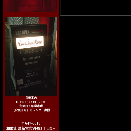
営業案内
OPEN：19：00～2：00
定休日：毎週木曜
（変更有り）カレンダー参照
〒647-0010
和歌山県新宮市丹鶴2丁目3－