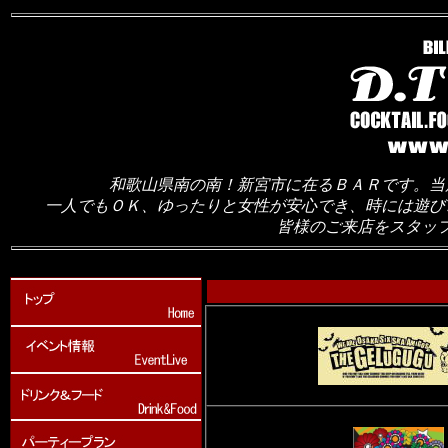
和歌山県南の南！新宮市に在るＢＡＲです。当
一人でもＯＫ、ゆったりと女性が安心でき、時には遊び
皆様のご来店をスタッ