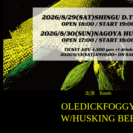
出演 Bands
OLEDICKFOGG
W/HUSKING BE