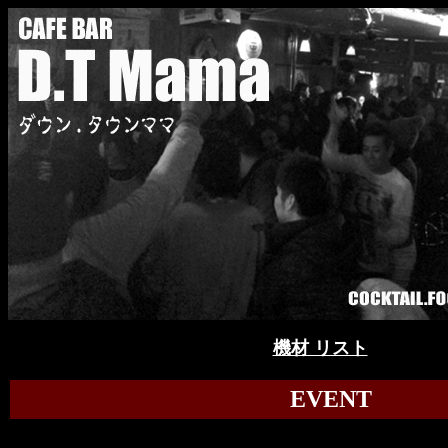
機材 リスト
EVENT